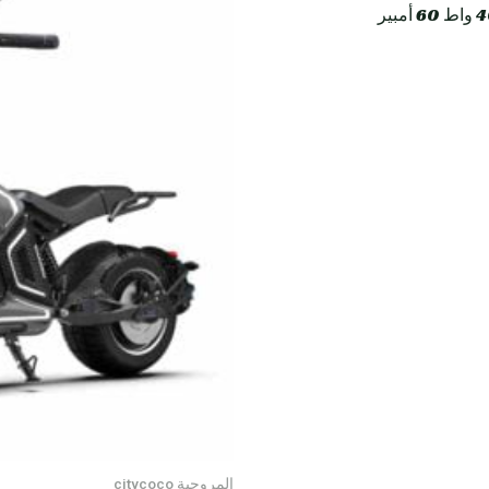
المروحية citycoco