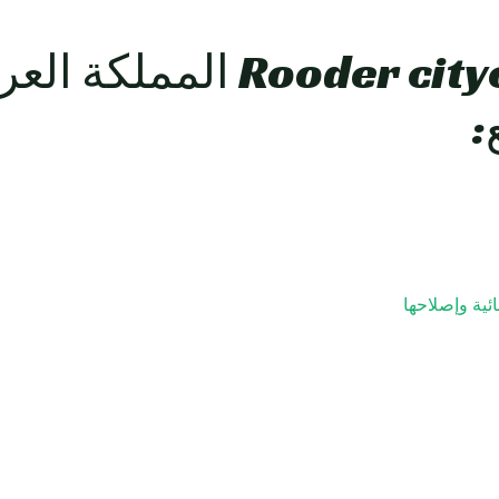
Rooder citycoco Scooters 
:
ئية وإصلاحها