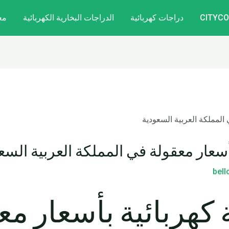
دراجات كهربائية
الدراجات البخارية الكهربائية
مع
سعار معقولة في المملكة العربية السع
bel
كهربائية بأسعار مع