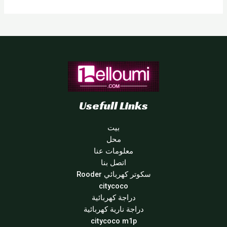
Usefull Links
بيت
محل
معلومات عنا
اتصل بنا
سكوتر كهربائي Rooder
citycoco
دراجة كهربائية
دراجة نارية كهربائية
citycoco m1p