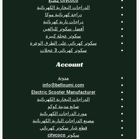
citycoco مصنع
الدراجات البخارية الكهربائية
دراجة كهربائية موكا
دراجات نارية كهربائية
أفضل سكوتر للبالغين
سكوتر عجلة كبيرة
سكوتر كهربائي على الطرق الوعرة
سكوتر كهربائي 3 عجلات
Account
مدونة
info@belloumi.com
Electric Scooter Manufacturer
الدراجات البخارية الكهربائية
صانع مدينة كوكو
مورد الدراجات الكهربائية
مصنع الدراجات النارية الكهربائية
قطع غيار سكوتر كهربائي
سكوتر citycoco