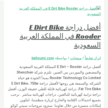
أفضل دراجة E Dirt Bike
Rooder في المملكة العربية
عودية
يقاً
/
منتجات
/ بواسطة
belloumi.com
أفضل دراجة E Dirt – Rooder المملكة العربية السعودية
والمصنعين والموردين من الصين. تلتزم شركة Shenzhen
Rooder Technology Co Limited بمبدأ الجودة هو حياة
الشركة، والسمعة هي روحها لأفضل دراجة E Dirt Bike، 750w
Fat Tire Ebike، دراجة كهربائية قابلة للطي خفيفة الوزن، أفضل
رابية كهربائية للبالغين، دراجات كهربائية مباشر . نرحب
حتمالات الإقامة والخارج لزيارة منظمتنا، لتكوين
ت متميزة من خلال تعاوننا. ستزود مروحيات سيتي كوكو