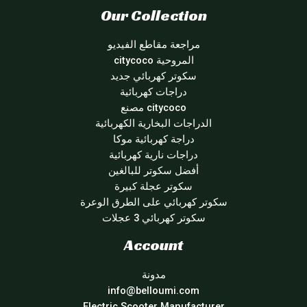
Our Collection
مراجعة مقاطع الفيديو
المروحية citycoco
سكوتر كهربائي جديد
دراجات كهربائية
citycoco مصنع
الدراجات البخارية الكهربائية
دراجة كهربائية موكا
دراجات نارية كهربائية
أفضل سكوتر للبالغين
سكوتر عجلة كبيرة
سكوتر كهربائي على الطرق الوعرة
سكوتر كهربائي 3 عجلات
Account
مدونة
info@belloumi.com
Electric Scooter Manufacturer