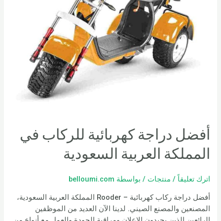
أفضل دراجة كهربائية للركاب في
المملكة العربية السعودية
اترك تعليقاً
/
منتجات
/ بواسطة
belloumi.com
أفضل دراجة ركاب كهربائية – Rooder المملكة العربية السعودية،
المصنعين والمصنع الصيني. لدينا الآن العديد من الموظفين
الرائعين الذين يجيدون الإعلان ومراقبة الجودة والعمل مع أنواع من