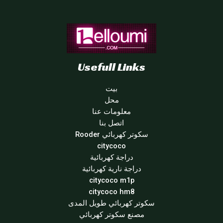
Usefull Links
بيت
محل
معلومات عنا
اتصل بنا
سكوتر كهربائي Rooder
citycoco
دراجة كهربائية
دراجة نارية كهربائية
citycoco m1p
citycoco hm8
سكوتر كهربائي طويل المدى
مصنع سكوتر كهربائي