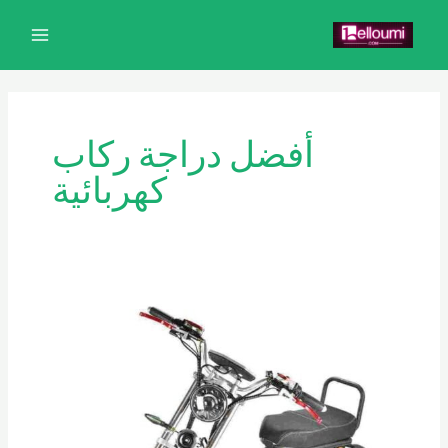
خطي
MAIN
لى
MENU
لمحتوى
أفضل دراجة ركاب
كهربائية