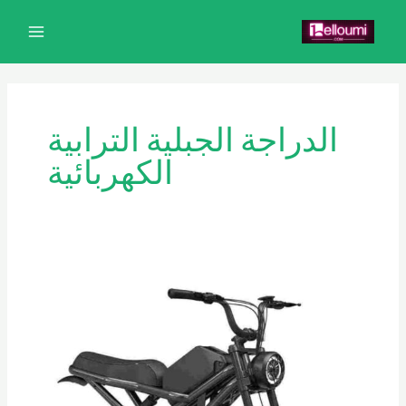
خطي
MAIN
لى
MENU
لمحتوى
الدراجة الجبلية الترابية
الكهربائية