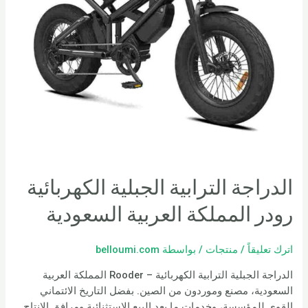
الدراجة الترابية الجبلية الكهربائية
رودر المملكة العربية السعودية
اترك تعليقاً
/
منتجات
/ بواسطة
belloumi.com
الدراجة الجبلية الترابية الكهربائية – Rooder المملكة العربية
السعودية، مصنع وموردون من الصين. بفضل التاريخ الائتماني
القوي للمؤسسة، وخدمات ما بعد البيع الاستثنائية ومرافق الإنتاج