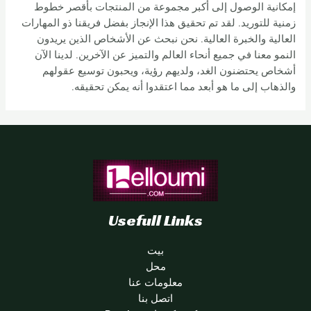
إمكانية الوصول إلى أكبر مجموعة من المنتجات بأقصر خطوط
زمنية للتوريد. لقد تم تحقيق هذا الإنجاز بفضل فريقنا ذو المهارات
العالية والخبرة العالية. نحن نبحث عن الأشخاص الذين يريدون
النمو معنا في جميع أنحاء العالم والتميز عن الآخرين. لدينا الآن
أشخاص يحتضنون الغد، ولديهم رؤية، ويحبون توسيع عقولهم
والذهاب إلى ما هو أبعد مما اعتقدوا أنه يمكن تحقيقه.
Usefull Links
بيت
محل
معلومات عنا
اتصل بنا