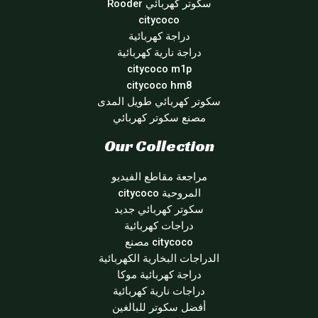
سكوتر كهربائي Rooder
citycoco
دراجة كهربائية
دراجة نارية كهربائية
citycoco m1p
citycoco hm8
سكوتر كهربائي طويل المدى
مصنع سكوتر كهربائي
Our Collection
مراجعة مقاطع الفيديو
المروحية citycoco
سكوتر كهربائي جديد
دراجات كهربائية
citycoco مصنع
الدراجات البخارية الكهربائية
دراجة كهربائية موكا
دراجات نارية كهربائية
أفضل سكوتر للبالغين