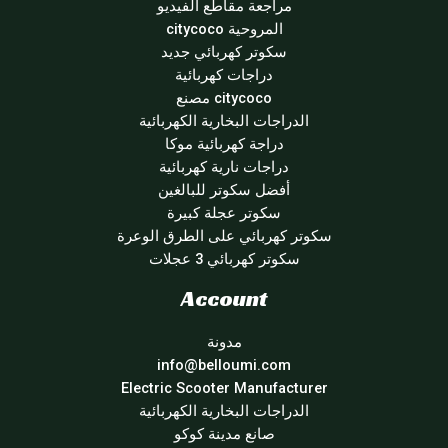
مراجعة مقاطع الفيديو
المروحية citycoco
سكوتر كهربائي جديد
دراجات كهربائية
citycoco مصنع
الدراجات البخارية الكهربائية
دراجة كهربائية موكا
دراجات نارية كهربائية
أفضل سكوتر للبالغين
سكوتر عجلة كبيرة
سكوتر كهربائي على الطرق الوعرة
سكوتر كهربائي 3 عجلات
Account
مدونة
info@belloumi.com
Electric Scooter Manufacturer
الدراجات البخارية الكهربائية
صانع مدينة كوكو