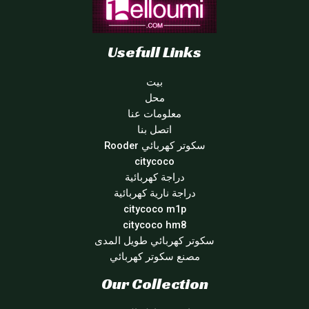
Usefull Links
بيت
محل
معلومات عنا
اتصل بنا
سكوتر كهربائي Rooder
citycoco
دراجة كهربائية
دراجة نارية كهربائية
citycoco m1p
citycoco hm8
سكوتر كهربائي طويل المدى
مصنع سكوتر كهربائي
Our Collection