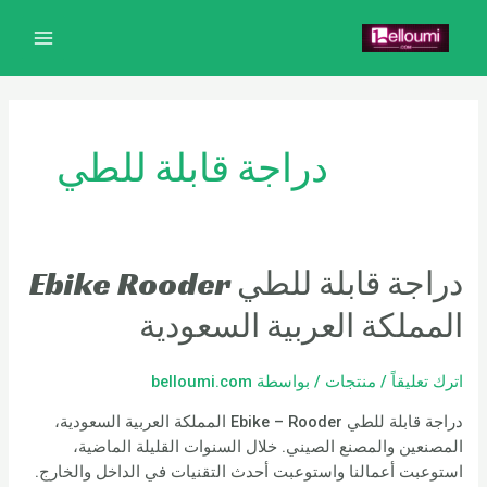
خطي
MAIN
لى
MENU
لمحتوى
دراجة قابلة للطي
دراجة قابلة للطي Ebike Rooder
المملكة العربية السعودية
اترك تعليقاً
/
منتجات
/ بواسطة
belloumi.com
دراجة قابلة للطي Ebike – Rooder المملكة العربية السعودية،
المصنعين والمصنع الصيني. خلال السنوات القليلة الماضية،
استوعبت أعمالنا واستوعبت أحدث التقنيات في الداخل والخارج.