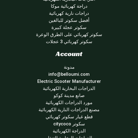
دراجة كهربائية موكا
دراجات نارية كهربائية
أفضل سكوتر للبالغين
سكوتر عجلة كبيرة
سكوتر كهربائي على الطرق الوعرة
سكوتر كهربائي 3 عجلات
Account
مدونة
info@belloumi.com
Electric Scooter Manufacturer
الدراجات البخارية الكهربائية
صانع مدينة كوكو
مورد الدراجات الكهربائية
مصنع الدراجات النارية الكهربائية
قطع غيار سكوتر كهربائي
سكوتر citycoco
الدراجة الكهربائية
الدراجات البخارية التنقل