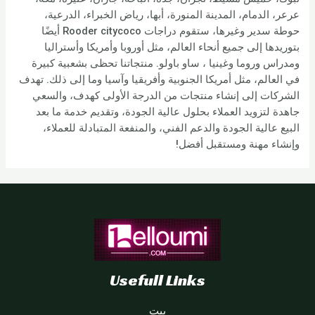
عرعر، الدمام، المدينة المنورة، أبها، رياض الخبراء، الدرعية،
حوطة سدير وغيرها، ستقوم دراجات Rooder citycoco أيضًا
بتوريدها إلى جميع أنحاء العالم، مثل أوروبا وأمريكا وأستراليا
ومدراس وروما وغينيا ، ساو باولو. منتجاتنا تحظى بشعبية كبيرة
في العالم، مثل أمريكا الجنوبية وأفريقيا وآسيا وما إلى ذلك. تهدف
الشركات إلى إنشاء منتجات من الدرجة الأولى كهدف، والسعي
جاهدة لتزويد العملاء بحلول عالية الجودة، وتقديم خدمة ما بعد
البيع عالية الجودة والدعم الفني، والمنفعة المتبادلة للعملاء،
وإنشاء مهنة ومستقبل أفضل!
Usefull Links
بيت