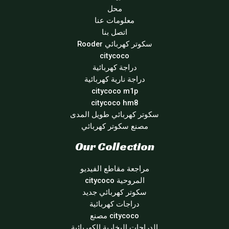
محل
معلومات عنا
اتصل بنا
سكوتر كهربائي Rooder
citycoco
دراجة كهربائية
دراجة نارية كهربائية
citycoco m1p
citycoco hm8
سكوتر كهربائي طويل المدى
مصنع سكوتر كهربائي
Our Collection
مراجعة مقاطع الفيديو
المروحية citycoco
سكوتر كهربائي جديد
دراجات كهربائية
citycoco مصنع
الدراجات البخارية الكهربائية