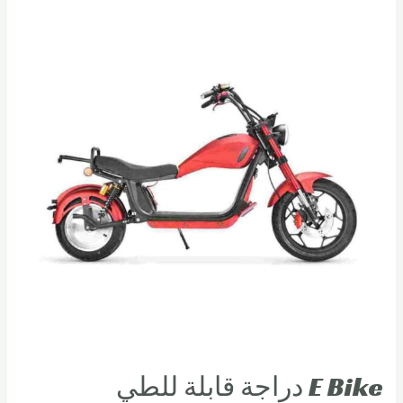
E Bike دراجة قابلة للطي