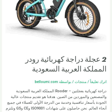
2 عجلة دراجة كهربائية رودر
المملكة العربية السعودية
اترك تعليقاً
/
منتجات
/ بواسطة
belloumi.com
دراجة كهربائية بعجلتين – Rooder المملكة العربية السعودية
والمصنعين والموردين من الصين. هدفنا هو تقديم منتجات عالية
الجودة بأسعار تنافسية وخدمة من الدرجة الأولى للعملاء في جميع
أنحاء العالم. نحن حاصلون على شهادات ISO9001 وCE وGS ونلتزم