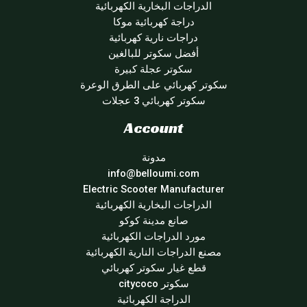
الدراجات البخارية الكهربائية
دراجة كهربائية موكا
دراجات نارية كهربائية
أفضل سكوتر للبالغين
سكوتر عجلة كبيرة
سكوتر كهربائي على الطرق الوعرة
سكوتر كهربائي 3 عجلات
Account
مدونة
info@belloumi.com
Electric Scooter Manufacturer
الدراجات البخارية الكهربائية
صانع مدينة كوكو
مورد الدراجات الكهربائية
مصنع الدراجات النارية الكهربائية
قطع غيار سكوتر كهربائي
سكوتر citycoco
الدراجة الكهربائية