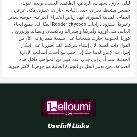
ليلى، بارق، سيهات، الرياض، الطائف، الجبيل، بريدة، تبوك،
خميس مشيط، نجران، جدة، الباحة، جازان، عنيزة، مكة، عرعر،
الدمام، المدينة المنورة، أبها، رياض الخبراء، الدرعية، حوطة سدير
وغيرها، ستزود دراجات Rooder citycoco أيضًا إلى جميع أنحاء
العالم، مثل أوروبا وأمريكا وأستراليا وباكستان وإيطاليا وزيوريخ ،
كوريا الجنوبية. حازت منتجاتنا على سمعة ممتازة في كل من
الدول ذات الصلة. لأن إنشاء شركتنا. لقد أصررنا على ابتكار
إجراءات الإنتاج لدينا جنبًا إلى جنب مع أحدث أساليب الإدارة
الحديثة، مما أدى إلى جذب عدد كبير من المواهب داخل هذه
الصناعة. نحن نعتبر الحل ذو الجودة العالية هو جوهرنا الأكثر حيوية.
Usefull Links