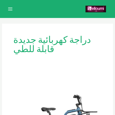
خطي
MAIN
لى
MENU
لمحتوى
دراجة كهربائية جديدة
قابلة للطي