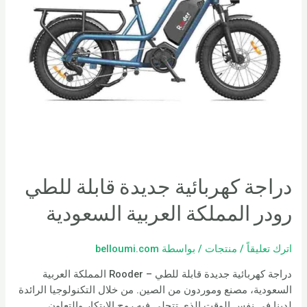
دراجة كهربائية جديدة قابلة للطي
رودر المملكة العربية السعودية
اترك تعليقاً
/
منتجات
/ بواسطة
belloumi.com
دراجة كهربائية جديدة قابلة للطي – Rooder المملكة العربية
السعودية، مصنع وموردون من الصين. من خلال التكنولوجيا الرائدة
لدينا في نفس الوقت الذي تتحلى فيه روح الابتكار والتعاون