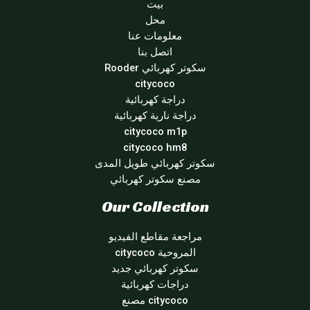
بيت
محل
معلومات عنا
اتصل بنا
سكوتر كهربائي Rooder
citycoco
دراجة كهربائية
دراجة نارية كهربائية
citycoco m1p
citycoco hm8
سكوتر كهربائي طويل المدى
مصنع سكوتر كهربائي
Our Collection
مراجعة مقاطع الفيديو
المروحية citycoco
سكوتر كهربائي جديد
دراجات كهربائية
citycoco مصنع