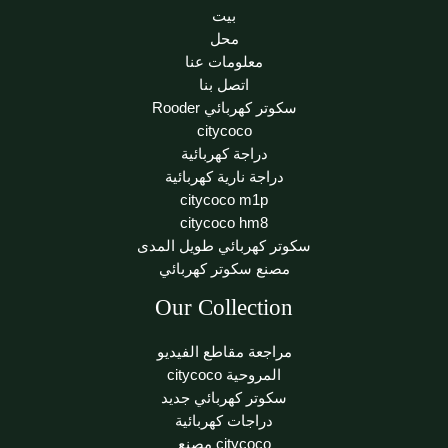
بيت
محل
معلومات عنا
اتصل بنا
سكوتر كهربائي Rooder
citycoco
دراجة كهربائية
دراجة نارية كهربائية
citycoco m1p
citycoco hm8
سكوتر كهربائي طويل المدى
مصنع سكوتر كهربائي
Our Collection
مراجعة مقاطع الفيديو
المروحية citycoco
سكوتر كهربائي جديد
دراجات كهربائية
citycoco مصنع