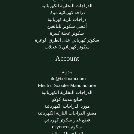
الدراجات البخارية الكهربائية
دراجة كهربائية موكا
دراجات نارية كهربائية
أفضل سكوتر للبالغين
سكوتر عجلة كبيرة
سكوتر كهربائي على الطرق الوعرة
سكوتر كهربائي 3 عجلات
Account
مدونة
info@belloumi.com
Electric Scooter Manufacturer
الدراجات البخارية الكهربائية
صانع مدينة كوكو
مورد الدراجات الكهربائية
مصنع الدراجات النارية الكهربائية
قطع غيار سكوتر كهربائي
سكوتر citycoco
الدراجة الكهربائية