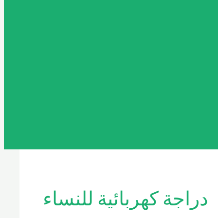
دراجة كهربائية للنساء