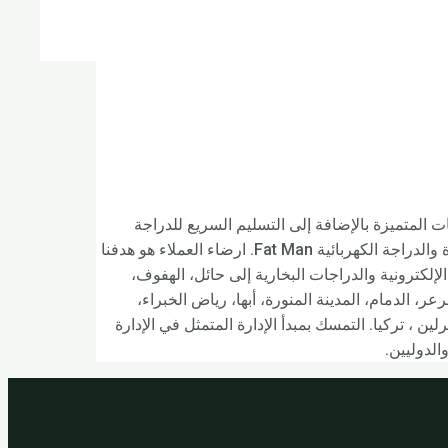
دة المنتجات المتميزة بالإضافة إلى التسليم السريع للدراجة
الكهربائية للنساء والدراجة الكهربائية ذات الإطارات الدهنية والدراجة الكهربائية ذات الإطارات الدهنية والدراجة الكهربائية في المملكة المتحدة والدراجة الكهربائية Fat Man. ارضاء العملاء هو هدفنا
إلكترونية والدراجات البخارية إلى حائل، الهفوف،
، الدمام، المدينة المنورة، أبها، رياض الخبراء،
راليا وبيرو وشيكاغو وبرلين ، تركيا. التمسك بمبدأ الإدارة المتمثل في الإدارة
الدوليين.