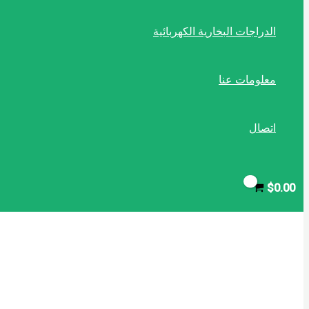
الدراجات البخارية الكهربائية
معلومات عنا
اتصال
$
0.00