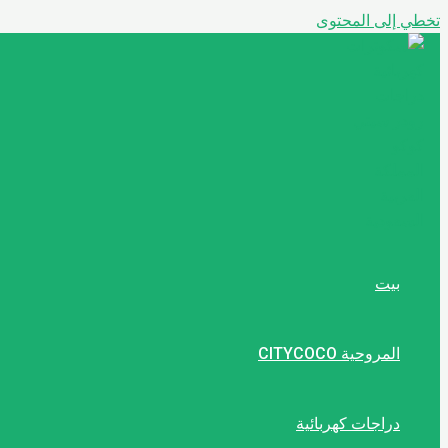
تخطي إلى المحتوى
بيت
المروحية CITYCOCO
دراجات كهربائية