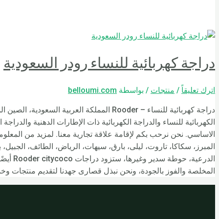
دراجة كهربائية للنساء رودر السعودية
اترك تعليقاً
/
منتجات
/ بواسطة
belloumi.com
دراجة كهربائية للنساء – Rooder المملكة ال
الاساسي. نحن نرحب بكم لإقامة علاقة تجارية معنا. لمزيد من المعلوما
المبرز، سكاكا، تاروت، ليلى، بارق، سيهات، الرياض، الطائف، الجبيل، ب
الدرعية
المخلصة والفوز بالجودة، ونحن نبذل قصارى جهدنا لتقديم منتجات وخدما