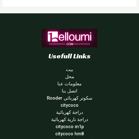
Usefull Links
بيت
محل
معلومات عنا
اتصل بنا
سكوتر كهربائي Rooder
citycoco
دراجة كهربائية
دراجة نارية كهربائية
citycoco m1p
citycoco hm8