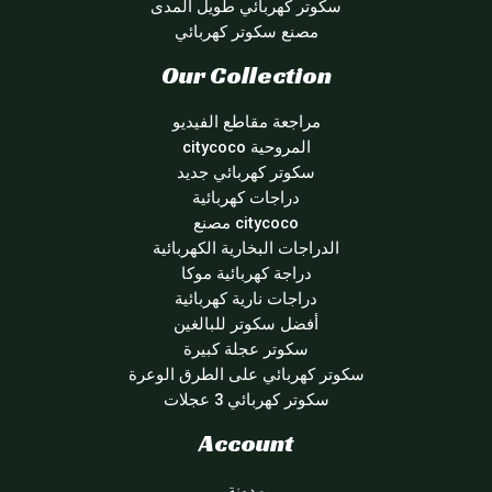
سكوتر كهربائي طويل المدى
مصنع سكوتر كهربائي
Our Collection
مراجعة مقاطع الفيديو
المروحية citycoco
سكوتر كهربائي جديد
دراجات كهربائية
citycoco مصنع
الدراجات البخارية الكهربائية
دراجة كهربائية موكا
دراجات نارية كهربائية
أفضل سكوتر للبالغين
سكوتر عجلة كبيرة
سكوتر كهربائي على الطرق الوعرة
سكوتر كهربائي 3 عجلات
Account
مدونة