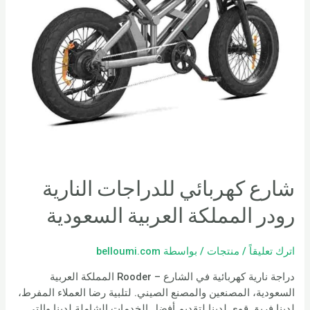
شارع كهربائي للدراجات النارية
رودر المملكة العربية السعودية
اترك تعليقاً
/
منتجات
/ بواسطة
belloumi.com
دراجة نارية كهربائية في الشارع – Rooder المملكة العربية
السعودية، المصنعين والمصنع الصيني. لتلبية رضا العملاء المفرط،
لدينا فريق قوي لدينا لتقديم أفضل الخدمات الشاملة لدينا والتي