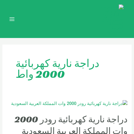
خطي
MAIN
لى
MENU
لمحتوى
دراجة نارية كهربائية
2000 واط
دراجة نارية كهربائية رودر 2000
وات المملكة العربية السعودية