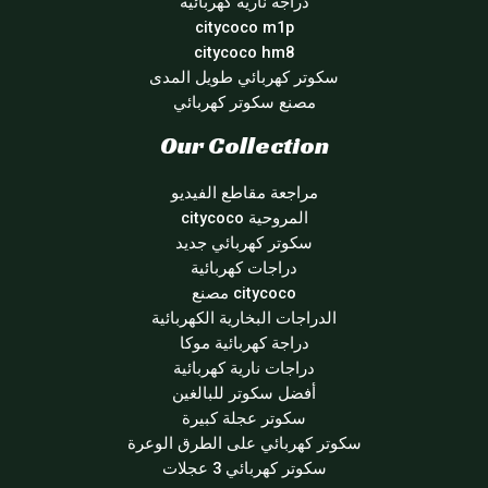
دراجة نارية كهربائية
citycoco m1p
citycoco hm8
سكوتر كهربائي طويل المدى
مصنع سكوتر كهربائي
Our Collection
مراجعة مقاطع الفيديو
المروحية citycoco
سكوتر كهربائي جديد
دراجات كهربائية
citycoco مصنع
الدراجات البخارية الكهربائية
دراجة كهربائية موكا
دراجات نارية كهربائية
أفضل سكوتر للبالغين
سكوتر عجلة كبيرة
سكوتر كهربائي على الطرق الوعرة
سكوتر كهربائي 3 عجلات