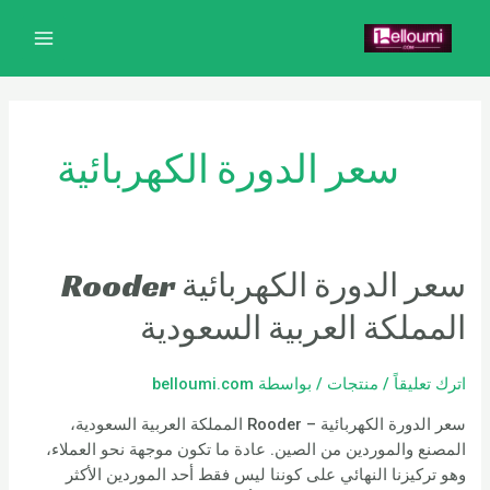
خطي
MAIN
لى
MENU
لمحتوى
سعر الدورة الكهربائية
سعر الدورة الكهربائية Rooder
المملكة العربية السعودية
اترك تعليقاً
/
منتجات
/ بواسطة
belloumi.com
سعر الدورة الكهربائية – Rooder المملكة العربية السعودية،
المصنع والموردين من الصين. عادة ما تكون موجهة نحو العملاء،
وهو تركيزنا النهائي على كوننا ليس فقط أحد الموردين الأكثر