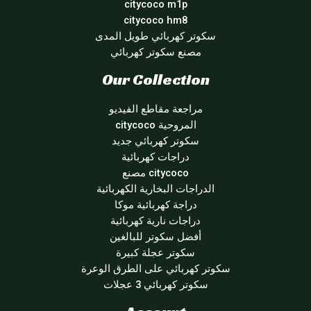
citycoco m1p
citycoco hm8
سكوتر كهربائي طويل المدى
مصنع سكوتر كهربائي
Our Collection
مراجعة مقاطع الفيديو
المروحية citycoco
سكوتر كهربائي جديد
دراجات كهربائية
citycoco مصنع
الدراجات البخارية الكهربائية
دراجة كهربائية موكا
دراجات نارية كهربائية
أفضل سكوتر للبالغين
سكوتر عجلة كبيرة
سكوتر كهربائي على الطرق الوعرة
سكوتر كهربائي 3 عجلات