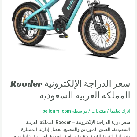
سعر الدراجة الإلكترونية Rooder
المملكة العربية السعودية
اترك تعليقاً
/
منتجات
/ بواسطة
belloumi.com
سعر دورة الدراجة الإلكترونية – Rooder المملكة العربية
السعودية، الصين الموردين والمصنع. بفضل إدارتنا الممتازة
وقدراتنا التقنية القوية وتقنية مراقبة الجودة الصارمة، فإننا نواصل