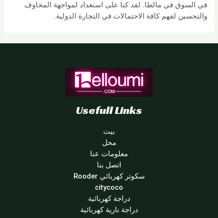
في السوق في مالطا. لقد كنا على استعداد لمواجهة المخاوف
والتحسين لفهم كافة الاحتمالات في التجارة الدولية.
Usefull Links
بيت
محل
معلومات عنا
اتصل بنا
سكوتر كهربائي Rooder
citycoco
دراجة كهربائية
دراجة نارية كهربائية