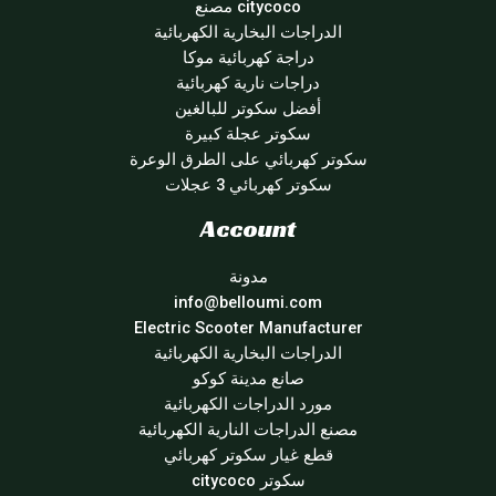
citycoco مصنع
الدراجات البخارية الكهربائية
دراجة كهربائية موكا
دراجات نارية كهربائية
أفضل سكوتر للبالغين
سكوتر عجلة كبيرة
سكوتر كهربائي على الطرق الوعرة
سكوتر كهربائي 3 عجلات
Account
مدونة
info@belloumi.com
Electric Scooter Manufacturer
الدراجات البخارية الكهربائية
صانع مدينة كوكو
مورد الدراجات الكهربائية
مصنع الدراجات النارية الكهربائية
قطع غيار سكوتر كهربائي
سكوتر citycoco