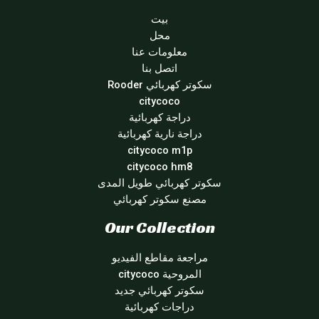
بيت
محل
معلومات عنا
اتصل بنا
سكوتر كهربائي Rooder
citycoco
دراجة كهربائية
دراجة نارية كهربائية
citycoco m1p
citycoco hm8
سكوتر كهربائي طويل المدى
مصنع سكوتر كهربائي
Our Collection
مراجعة مقاطع الفيديو
المروحية citycoco
سكوتر كهربائي جديد
دراجات كهربائية