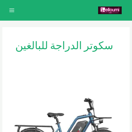
خطي
MAIN
لى
MENU
لمحتوى
سكوتر الدراجة للبالغين