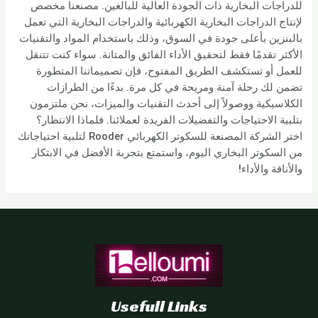
للدراجات البخارية ذات الجودة العالية للبالغين. مصنعنا مخصص
لإنتاج الدراجات البخارية الكهربائية والدراجات البخارية التي تعمل
بالبنزين بأعلى جودة في السوق، وذلك باستخدام المواد والتقنيات
الأكثر تقدمًا فقط لتحقيق الأداء الفائق والمتانة. سواء كنت تتنقل
للعمل أو تستكشف الطريق المفتوح، فإن تصميماتنا المتطورة
تضمن لك رحلة آمنة ومريحة في كل مرة. بدءًا من الطرازات
الكلاسيكية ووصولاً إلى أحدث التقنيات والميزات، نحن ملتزمون
بتلبية الاحتياجات والتفضيلات الفريدة لعملائنا. فلماذا الانتظار؟
اختر الشركة المصنعة للسكوتر الكهربائي Rooder لتلبية احتياجاتك
من السكوتر البخاري اليوم، واستمتع بتجربة الأفضل في الابتكار
والأناقة والأداء!
Usefull Links