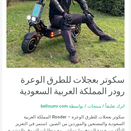
سكوتر بعجلات للطرق الوعرة
رودر المملكة العربية السعودية
اترك تعليقاً
/
منتجات
/ بواسطة
belloumi.com
سكوتر بعجلات للطرق الوعرة – Rooder المملكة العربية
السعودية والمصنعين والموردين من الصين. استمر في التعزيز
للتأكد من جودة المنتج بما يتماشى مع متطلبات السوق والمشتري