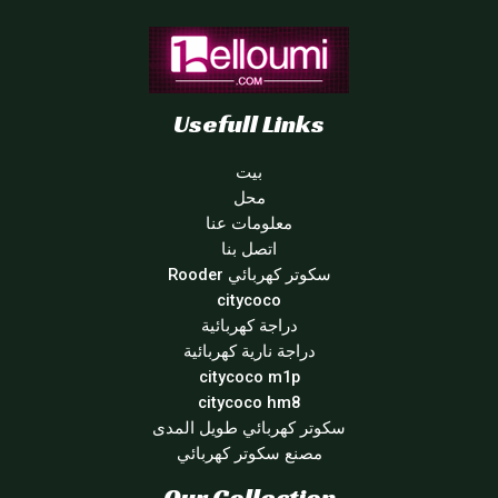
Usefull Links
بيت
محل
معلومات عنا
اتصل بنا
سكوتر كهربائي Rooder
citycoco
دراجة كهربائية
دراجة نارية كهربائية
citycoco m1p
citycoco hm8
سكوتر كهربائي طويل المدى
مصنع سكوتر كهربائي
Our Collection