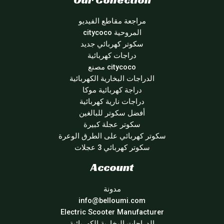
مراجعة مقاطع الفيديو
المروحية citycoco
سكوتر كهربائي جديد
دراجات كهربائية
citycoco مصنع
الدراجات البخارية الكهربائية
دراجة كهربائية موكا
دراجات نارية كهربائية
أفضل سكوتر للبالغين
سكوتر عجلة كبيرة
سكوتر كهربائي على الطرق الوعرة
سكوتر كهربائي 3 عجلات
Account
مدونة
info@belloumi.com
Electric Scooter Manufacturer
الدراجات البخارية الكهربائية