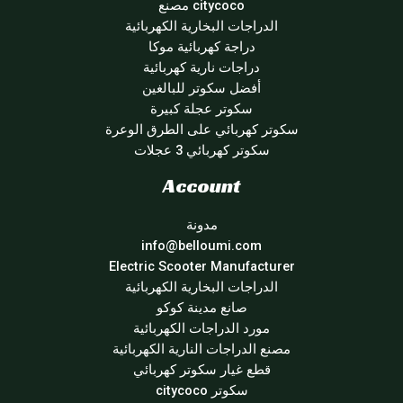
citycoco مصنع
الدراجات البخارية الكهربائية
دراجة كهربائية موكا
دراجات نارية كهربائية
أفضل سكوتر للبالغين
سكوتر عجلة كبيرة
سكوتر كهربائي على الطرق الوعرة
سكوتر كهربائي 3 عجلات
Account
مدونة
info@belloumi.com
Electric Scooter Manufacturer
الدراجات البخارية الكهربائية
صانع مدينة كوكو
مورد الدراجات الكهربائية
مصنع الدراجات النارية الكهربائية
قطع غيار سكوتر كهربائي
سكوتر citycoco