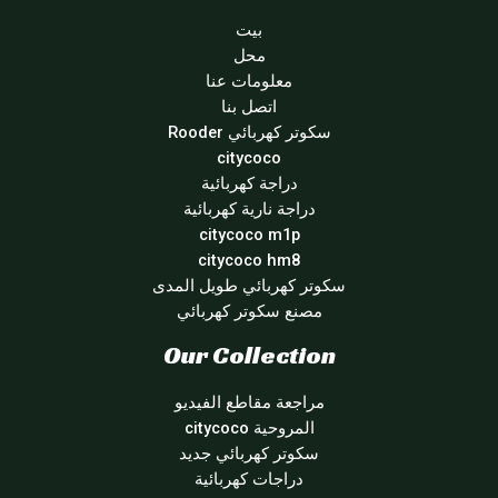
بيت
محل
معلومات عنا
اتصل بنا
سكوتر كهربائي Rooder
citycoco
دراجة كهربائية
دراجة نارية كهربائية
citycoco m1p
citycoco hm8
سكوتر كهربائي طويل المدى
مصنع سكوتر كهربائي
Our Collection
مراجعة مقاطع الفيديو
المروحية citycoco
سكوتر كهربائي جديد
دراجات كهربائية