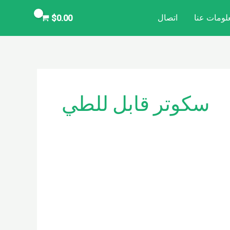
لومات عنا
اتصال
$
0.00
سكوتر قابل للطي