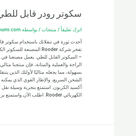
سكوتر رودر قابل للطي 
اترك تعليقاً
/
منتجات
/ بواسطة
loumi.com
أحدث ثورة في تنقلاتك باستخدام سكوتر قا
– السكوتر القابل للطي. يعمل مصنعنا في مج
الراحة والعملية والمتانة، فإن منتجنا مثال
بسهولة، مما يجعله مثاليًا لأولئك الذين يتن
أكسيد الكربون. استمتع بتجربة وسيلة نقل 
الكهربائي Rooder. اطلب الآن واستمتع برحلة أكثر راحة كل يوم!