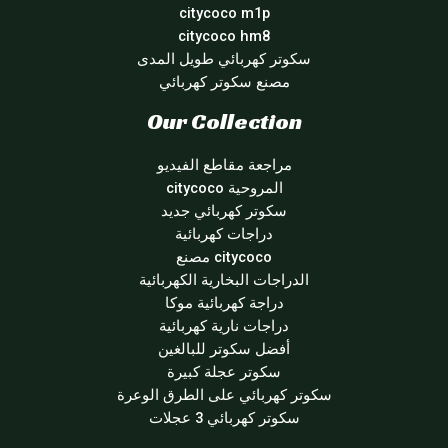
citycoco m1p
citycoco hm8
سكوتر كهربائي طويل المدى
مصنع سكوتر كهربائي
Our Collection
مراجعة مقاطع الفيديو
المروحية citycoco
سكوتر كهربائي جديد
دراجات كهربائية
citycoco مصنع
الدراجات البخارية الكهربائية
دراجة كهربائية موكا
دراجات نارية كهربائية
أفضل سكوتر للبالغين
سكوتر عجلة كبيرة
سكوتر كهربائي على الطرق الوعرة
سكوتر كهربائي 3 عجلات