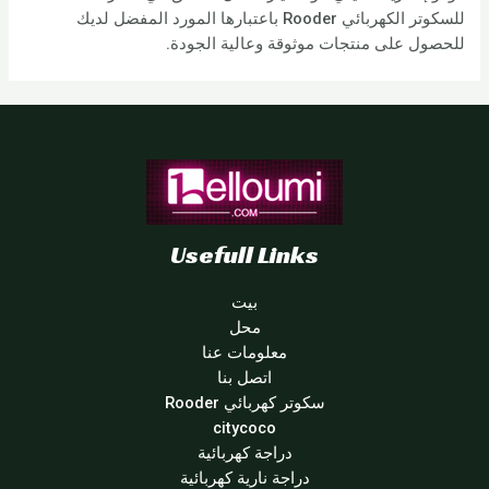
للسكوتر الكهربائي Rooder باعتبارها المورد المفضل لديك
للحصول على منتجات موثوقة وعالية الجودة.
Usefull Links
بيت
محل
معلومات عنا
اتصل بنا
سكوتر كهربائي Rooder
citycoco
دراجة كهربائية
دراجة نارية كهربائية