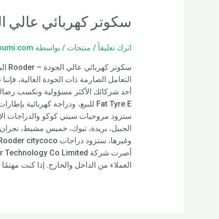
سكوتر كهربائي عالي الج
اترك تعليقاً
/
منتجات
/ بواسطة
loumi.com
سكوت
التعامل الصارمة ذات الجودة العالية، فإنن
ستزود مروحيات سيتي كوكو والدراجات الإلك
الجبيل، بريدة، تبوك، خميس مشيط، نجران، ج
العملاء من الداخل والخارج. إذا كنت مهتمًا