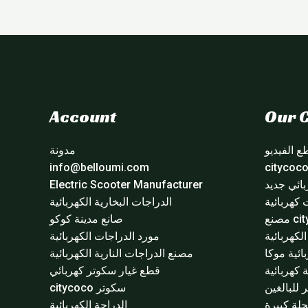
Account
Our C
 الفيديو
مدونة
info@belloumi.com
ائي جديد
Electric Scooter Manufacturer
 كهربائية
الدراجات البخارية الكهربائية
مصنع
صانع مدينة كوكو
لكهربائية
مورد الدراجات الكهربائية
ائية موكا
مصنع الدراجات النارية الكهربائية
 كهربائية
قطع غيار سكوتر كهربائي
للبالغين
سكوتر citycoco
لة كبيرة
الدراجة الكهربائية