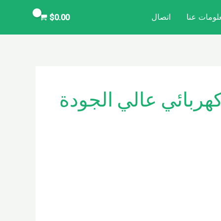
لومات عنا
اتصال
$
0.00
هربائي عالي الجودة