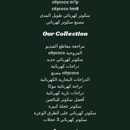
citycoco m1p
citycoco hm8
سكوتر كهربائي طويل المدى
مصنع سكوتر كهربائي
Our Collection
مراجعة مقاطع الفيديو
المروحية citycoco
سكوتر كهربائي جديد
دراجات كهربائية
citycoco مصنع
الدراجات البخارية الكهربائية
دراجة كهربائية موكا
دراجات نارية كهربائية
أفضل سكوتر للبالغين
سكوتر عجلة كبيرة
سكوتر كهربائي على الطرق الوعرة
سكوتر كهربائي 3 عجلات