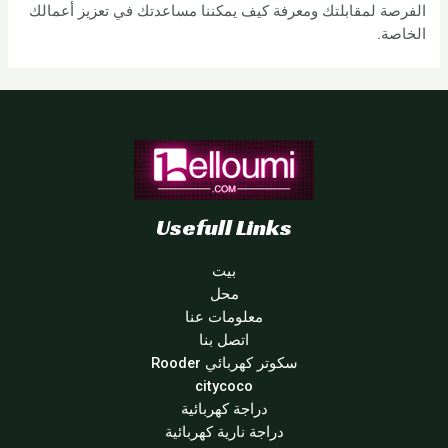
الفرصة لمقابلتك ومعرفة كيف يمكننا مساعدتك في تعزيز أعمالك
الخاصة.
Usefull Links
بيت
محل
معلومات عنا
اتصل بنا
سكوتر كهربائي Rooder
citycoco
دراجة كهربائية
دراجة نارية كهربائية