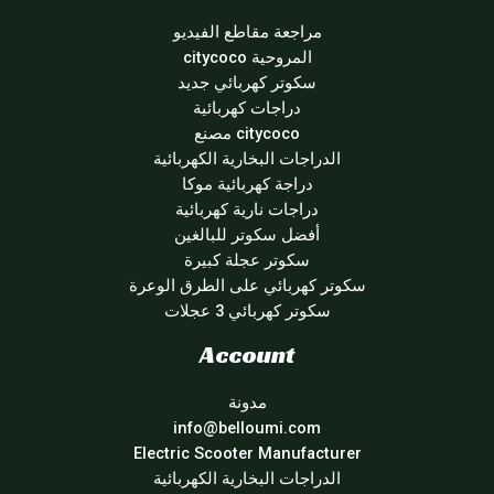
مراجعة مقاطع الفيديو
المروحية citycoco
سكوتر كهربائي جديد
دراجات كهربائية
citycoco مصنع
الدراجات البخارية الكهربائية
دراجة كهربائية موكا
دراجات نارية كهربائية
أفضل سكوتر للبالغين
سكوتر عجلة كبيرة
سكوتر كهربائي على الطرق الوعرة
سكوتر كهربائي 3 عجلات
Account
مدونة
info@belloumi.com
Electric Scooter Manufacturer
الدراجات البخارية الكهربائية