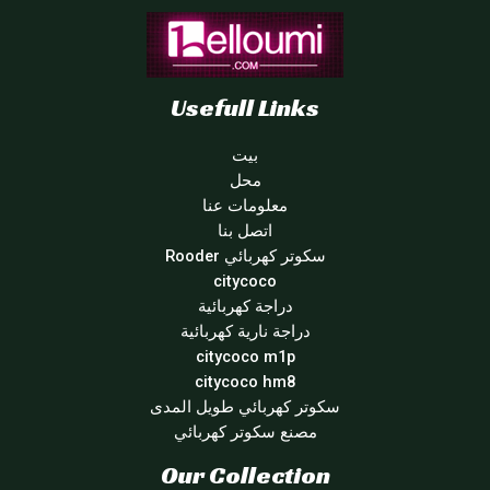
Usefull Links
بيت
محل
معلومات عنا
اتصل بنا
سكوتر كهربائي Rooder
citycoco
دراجة كهربائية
دراجة نارية كهربائية
citycoco m1p
citycoco hm8
سكوتر كهربائي طويل المدى
مصنع سكوتر كهربائي
Our Collection