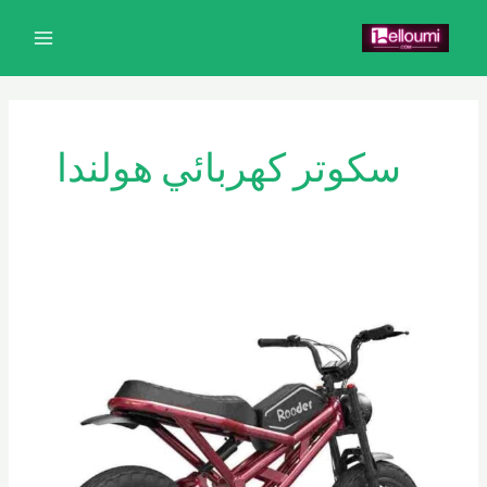
خطي
MAIN
لى
MENU
لمحتوى
سكوتر كهربائي هولندا