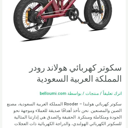
سكوتر كهربائي هولاند رودر
المملكة العربية السعودية
اترك تعليقاً
/
منتجات
/ بواسطة
belloumi.com
سكوتر كهربائي هولندا – Rooder المملكة العربية السعودية، مصنع
الصين والمصنعين. نحن نأخذ أهدافًا صديقة للعملاء وموجهة نحو
الجودة ومتكاملة ومبتكرة. الحقيقة والصدق هي إدارتنا المثالية
للسكوتر الكهربائي الهولندي، والدراجة الكهربائية ذات العجلات