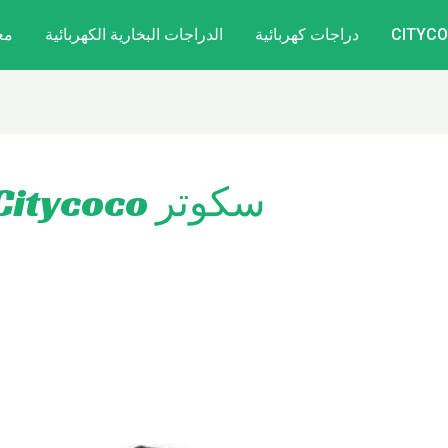
دراجات كهربائية
الدراجات البخارية الكهربائية
مع
سكوتر Citycoco ذو الإطارات الدهنية