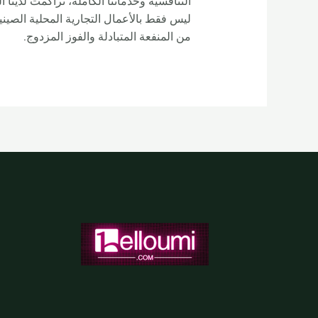
التنافسية وخدماتنا الكاملة، تراكمت لدينا ا
ليس فقط بالأعمال التجارية المحلية الصينية 
من المنفعة المتبادلة والفوز المزدوج.