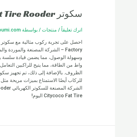
سكوتر Citycoco Fat Tire Rooder المملكة العربية السعودية
اترك تعليقاً
/
منتجات
/ بواسطة
loumi.com
Factory – الشركة المصنعة والموردة 
واط من الطاقة، مما يتيح للراكبين التعا
Citycoco Fat Tire اليوم!