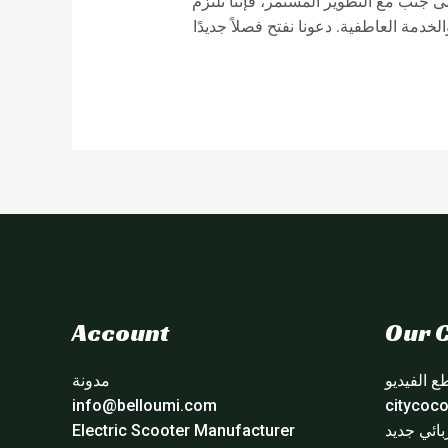
إلى جنب مع التطوير المستمر، فإننا نلتزم
لخدمة العاطفية. دعونا نفتح فصلاً جديدًا
Account
Our C
 الفيديو
مدونة
info@belloumi.com
ائي جديد
Electric Scooter Manufacturer