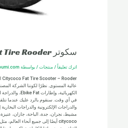
سكوتر Citycoco Fat Tire Rooder المملكة العربية السعودية
اترك تعليقاً
/
منتجات
/ بواسطة
loumi.com
er
الكهربائية، وإ
في أي وقت. سنقوم بالرد عليك عندما نتلق
والدراجات الإلكترونية والدراجات البخارية
citycoco أيضًا إلى جميع أنحاء العال