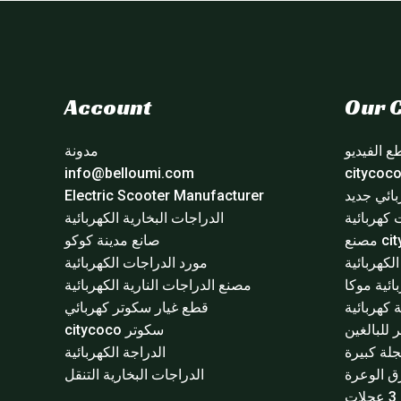
Account
Our C
 الفيديو
مدونة
info@belloumi.com
ائي جديد
Electric Scooter Manufacturer
 كهربائية
الدراجات البخارية الكهربائية
مصنع
صانع مدينة كوكو
لكهربائية
مورد الدراجات الكهربائية
ائية موكا
مصنع الدراجات النارية الكهربائية
 كهربائية
قطع غيار سكوتر كهربائي
للبالغين
سكوتر citycoco
لة كبيرة
الدراجة الكهربائية
ق الوعرة
الدراجات البخارية التنقل
ت