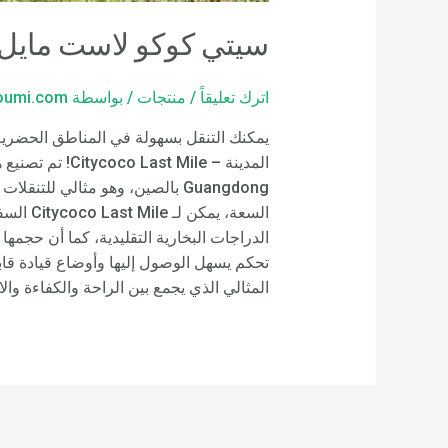
سيتي كوكو لاست مايل ر
اترك تعليقاً
/
منتجات
/ بواسطة
loumi.com
Guangdong بالصين، وهو مثالي ل
المثالي الذي يجمع بين الراحة والكفاءة والاستدامة