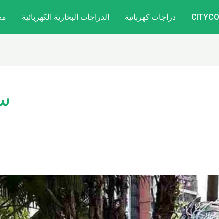
دراجات كهربائية
الدراجات البخارية الكهربائية
مع
سي