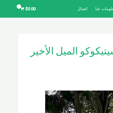
لومات عنا
اتصال
$
0.00
تيكوكو الميل الأخير