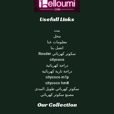
Usefull Links
بيت
محل
معلومات عنا
اتصل بنا
سكوتر كهربائي Rooder
citycoco
دراجة كهربائية
دراجة نارية كهربائية
citycoco m1p
citycoco hm8
سكوتر كهربائي طويل المدى
مصنع سكوتر كهربائي
Our Collection