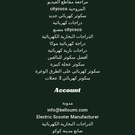
مراجعة مقاطع الفيديو
المروحية citycoco
سكوتر كهربائي جديد
دراجات كهربائية
citycoco مصنع
الدراجات البخارية الكهربائية
دراجة كهربائية موكا
دراجات نارية كهربائية
أفضل سكوتر للبالغين
سكوتر عجلة كبيرة
سكوتر كهربائي على الطرق الوعرة
سكوتر كهربائي 3 عجلات
Account
مدونة
info@belloumi.com
Electric Scooter Manufacturer
الدراجات البخارية الكهربائية
صانع مدينة كوكو