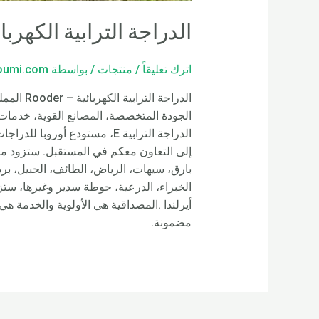
الدراجة الترابية الكهربا
اترك تعليقاً
/
منتجات
/ بواسطة
loumi.com
الدراجة 
الدراجة الترابية E، مستودع 
إلى التعاون معكم في المستقبل. ستزود مرو
بارق، سيهات، الرياض، الطائف، الجبيل، بري
أيرلندا .المصداقية هي الأولوية والخدمة ه
مضمونة.