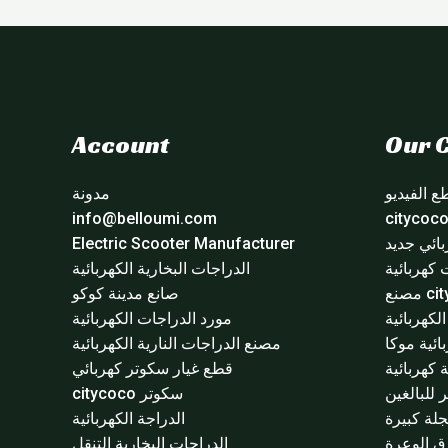
Account
Our C
 الفيديو
مدونة
info@belloumi.com
ائي جديد
Electric Scooter Manufacturer
 كهربائية
الدراجات البخارية الكهربائية
مصنع
صانع مدينة كوكو
لكهربائية
مورد الدراجات الكهربائية
ائية موكا
مصنع الدراجات النارية الكهربائية
 كهربائية
قطع غيار سكوتر كهربائي
للبالغين
سكوتر citycoco
لة كبيرة
الدراجة الكهربائية
ق الوعرة
الدراجات البخارية التنقل