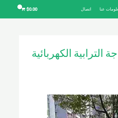
لومات عنا
اتصال
$
0.00