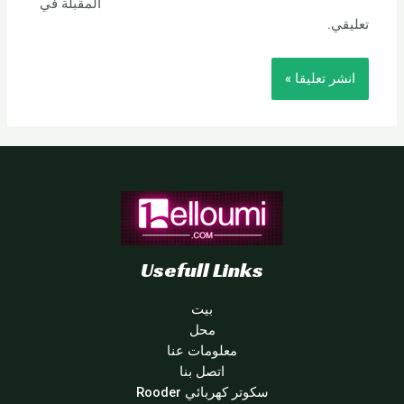
المقبلة في
تعليقي.
Usefull Links
بيت
محل
معلومات عنا
اتصل بنا
سكوتر كهربائي Rooder