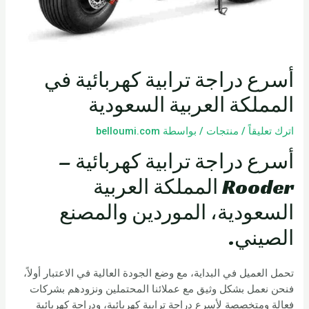
أسرع دراجة ترابية كهربائية في
المملكة العربية السعودية
اترك تعليقاً
/
منتجات
/ بواسطة
belloumi.com
أسرع دراجة ترابية كهربائية –
Rooder المملكة العربية
السعودية، الموردين والمصنع
الصيني.
تحمل العميل في البداية، مع وضع الجودة العالية في الاعتبار أولاً،
فنحن نعمل بشكل وثيق مع عملائنا المحتملين ونزودهم بشركات
فعالة ومتخصصة لأسرع دراجة ترابية كهربائية، ودراجة كهربائية