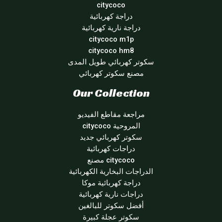
citycoco
دراجة كهربائية
دراجة نارية كهربائية
citycoco m1p
citycoco hm8
سكوتر كهربائي طويل المدى
مصنع سكوتر كهربائي
Our Collection
مراجعة مقاطع الفيديو
المروحية citycoco
سكوتر كهربائي جديد
دراجات كهربائية
citycoco مصنع
الدراجات البخارية الكهربائية
دراجة كهربائية موكا
دراجات نارية كهربائية
أفضل سكوتر للبالغين
سكوتر عجلة كبيرة