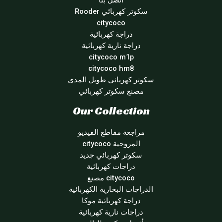
اتصل بنا
سكوتر كهربائي Rooder
citycoco
دراجة كهربائية
دراجة نارية كهربائية
citycoco m1p
citycoco hm8
سكوتر كهربائي طويل المدى
مصنع سكوتر كهربائي
Our Collection
مراجعة مقاطع الفيديو
المروحية citycoco
سكوتر كهربائي جديد
دراجات كهربائية
citycoco مصنع
الدراجات البخارية الكهربائية
دراجة كهربائية موكا
دراجات نارية كهربائية