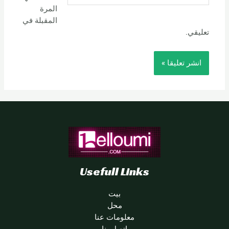
المرة
المقبلة في
تعليقي.
Usefull Links
بيت
محل
معلومات عنا