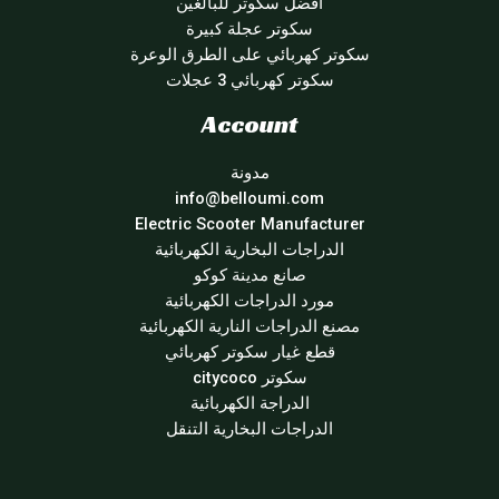
أفضل سكوتر للبالغين
سكوتر عجلة كبيرة
سكوتر كهربائي على الطرق الوعرة
سكوتر كهربائي 3 عجلات
Account
مدونة
info@belloumi.com
Electric Scooter Manufacturer
الدراجات البخارية الكهربائية
صانع مدينة كوكو
مورد الدراجات الكهربائية
مصنع الدراجات النارية الكهربائية
قطع غيار سكوتر كهربائي
سكوتر citycoco
الدراجة الكهربائية
الدراجات البخارية التنقل