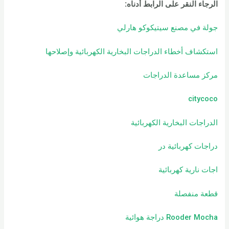
الرجاء النقر على الرابط أدناه
:
جولة في مصنع سيتيكوكو هارلي
استكشاف أخطاء الدراجات البخارية الكهربائية وإصلاحها
مركز مساعدة الدراجات
citycoco
الدراجات البخارية الكهربائية
دراجات كهربائية
در
اجات نارية كهربائية
قطعة منفصلة
Rooder Mocha دراجة هوائية