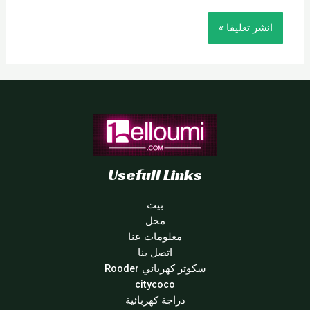
Usefull Links
بيت
محل
معلومات عنا
اتصل بنا
سكوتر كهربائي Rooder
citycoco
دراجة كهربائية