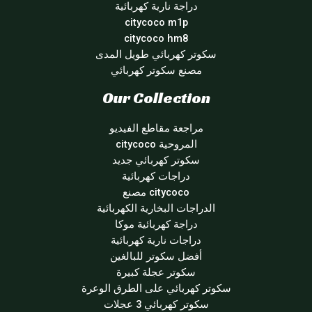
دراجة نارية كهربائية
citycoco m1p
citycoco hm8
سكوتر كهربائي طويل المدى
مصنع سكوتر كهربائي
Our Collection
مراجعة مقاطع الفيديو
المروحية citycoco
سكوتر كهربائي جديد
دراجات كهربائية
citycoco مصنع
الدراجات البخارية الكهربائية
دراجة كهربائية موكا
دراجات نارية كهربائية
أفضل سكوتر للبالغين
سكوتر عجلة كبيرة
سكوتر كهربائي على الطرق الوعرة
سكوتر كهربائي 3 عجلات