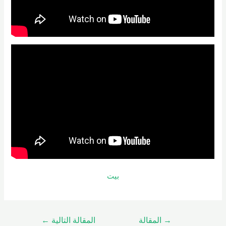
بيت
→
المقالة
المقالة التالية
←