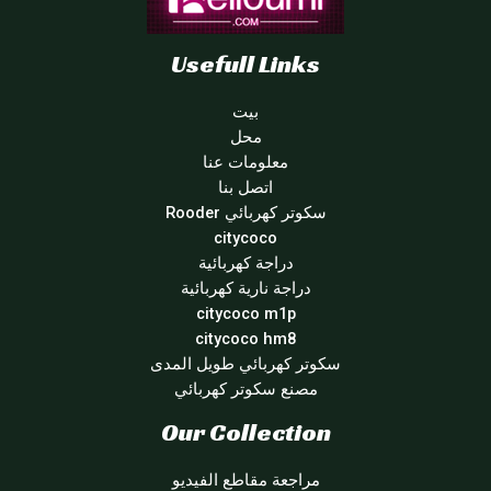
Usefull Links
بيت
محل
معلومات عنا
اتصل بنا
سكوتر كهربائي Rooder
citycoco
دراجة كهربائية
دراجة نارية كهربائية
citycoco m1p
citycoco hm8
سكوتر كهربائي طويل المدى
مصنع سكوتر كهربائي
Our Collection
مراجعة مقاطع الفيديو