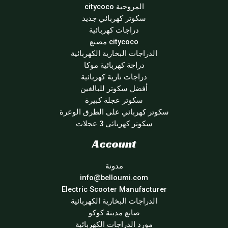
المروحية citycoco
سكوتر كهربائي جديد
دراجات كهربائية
citycoco مصنع
الدراجات البخارية الكهربائية
دراجة كهربائية موكا
دراجات نارية كهربائية
أفضل سكوتر للبالغين
سكوتر عجلة كبيرة
سكوتر كهربائي على الطرق الوعرة
سكوتر كهربائي 3 عجلات
Account
مدونة
info@belloumi.com
Electric Scooter Manufacturer
الدراجات البخارية الكهربائية
صانع مدينة كوكو
مورد الدراجات الكهربائية