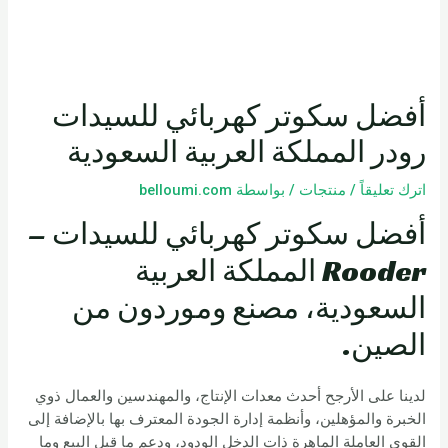
أفضل سكوتر كهربائي للسيدات
رودر المملكة العربية السعودية
اترك تعليقاً
/
منتجات
/ بواسطة
belloumi.com
أفضل سكوتر كهربائي للسيدات –
Rooder المملكة العربية
السعودية، مصنع وموردون من
الصين.
لدينا على الأرجح أحدث معدات الإنتاج، والمهندسين والعمال ذوي
الخبرة والمؤهلين، وأنظمة إدارة الجودة المعترف بها بالإضافة إلى
القوى العاملة الماهرة ذات الدخل الودود، ودعم ما قبل البيع وما