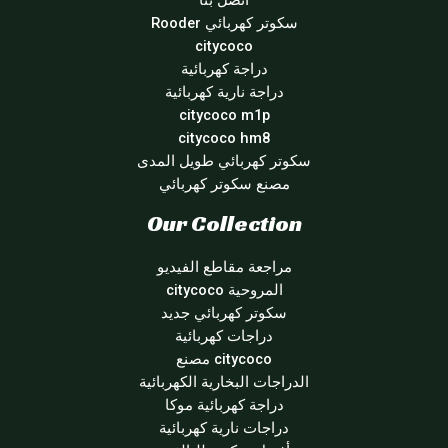
اتصل بنا
سكوتر كهربائي Rooder
citycoco
دراجة كهربائية
دراجة نارية كهربائية
citycoco m1p
citycoco hm8
سكوتر كهربائي طويل المدى
مصنع سكوتر كهربائي
Our Collection
مراجعة مقاطع الفيديو
المروحية citycoco
سكوتر كهربائي جديد
دراجات كهربائية
citycoco مصنع
الدراجات البخارية الكهربائية
دراجة كهربائية موكا
دراجات نارية كهربائية