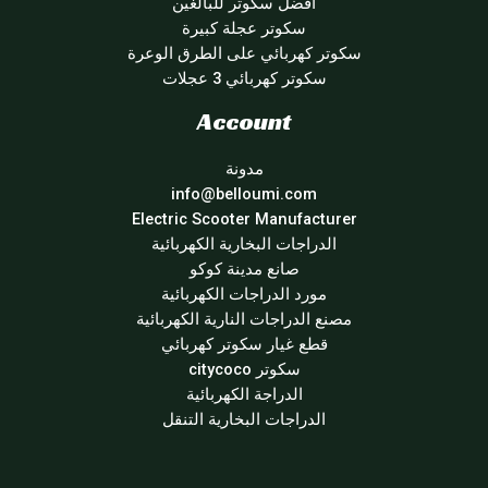
أفضل سكوتر للبالغين
سكوتر عجلة كبيرة
سكوتر كهربائي على الطرق الوعرة
سكوتر كهربائي 3 عجلات
Account
مدونة
info@belloumi.com
Electric Scooter Manufacturer
الدراجات البخارية الكهربائية
صانع مدينة كوكو
مورد الدراجات الكهربائية
مصنع الدراجات النارية الكهربائية
قطع غيار سكوتر كهربائي
سكوتر citycoco
الدراجة الكهربائية
الدراجات البخارية التنقل