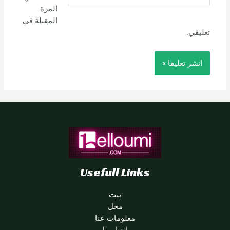
المرة
المقبلة في
تعليقي.
Usefull Links
بيت
محل
معلومات عنا