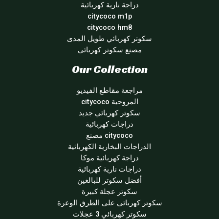
دراجة نارية كهربائية
citycoco m1p
citycoco hm8
سكوتر كهربائي طويل المدى
مصنع سكوتر كهربائي
Our Collection
مراجعة مقاطع الفيديو
المروحية citycoco
سكوتر كهربائي جديد
دراجات كهربائية
citycoco مصنع
الدراجات البخارية الكهربائية
دراجة كهربائية موكا
دراجات نارية كهربائية
أفضل سكوتر للبالغين
سكوتر عجلة كبيرة
سكوتر كهربائي على الطرق الوعرة
سكوتر كهربائي 3 عجلات