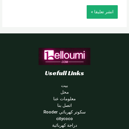
Usefull Links
بيت
محل
معلومات عنا
اتصل بنا
سكوتر كهربائي Rooder
citycoco
دراجة كهربائية