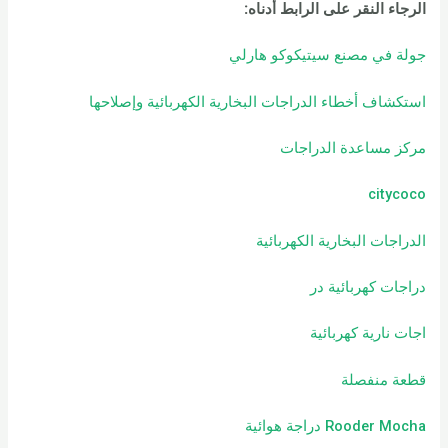
الرجاء النقر على الرابط أدناه
:
جولة في مصنع سيتيكوكو هارلي
استكشاف أخطاء الدراجات البخارية الكهربائية وإصلاحها
مركز مساعدة الدراجات
citycoco
الدراجات البخارية الكهربائية
دراجات كهربائية
در
اجات نارية كهربائية
قطعة منفصلة
Rooder Mocha دراجة هوائية