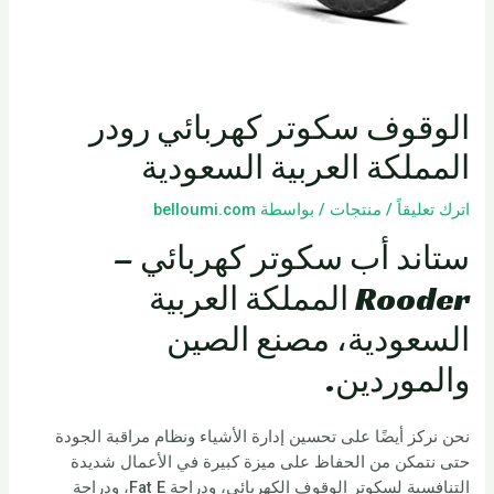
الوقوف سكوتر كهربائي رودر
المملكة العربية السعودية
اترك تعليقاً
/
منتجات
/ بواسطة
belloumi.com
ستاند أب سكوتر كهربائي –
Rooder المملكة العربية
السعودية، مصنع الصين
والموردين.
نحن نركز أيضًا على تحسين إدارة الأشياء ونظام مراقبة الجودة
حتى نتمكن من الحفاظ على ميزة كبيرة في الأعمال شديدة
التنافسية لسكوتر الوقوف الكهربائي، ودراجة Fat E، ودراجة