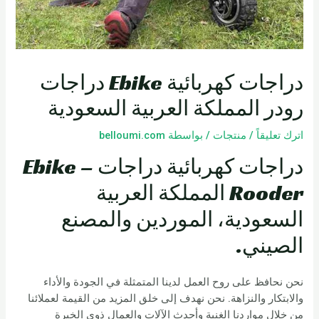
دراجات كهربائية Ebike دراجات
رودر المملكة العربية السعودية
اترك تعليقاً
/
منتجات
/ بواسطة
belloumi.com
دراجات كهربائية دراجات Ebike –
Rooder المملكة العربية
السعودية، الموردين والمصنع
الصيني.
نحن نحافظ على روح العمل لدينا المتمثلة في الجودة والأداء
والابتكار والنزاهة. نحن نهدف إلى خلق المزيد من القيمة لعملائنا
من خلال مواردنا الغنية وأحدث الآلات والعمال ذوي الخبرة