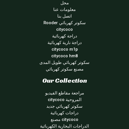
محل
معلومات عنا
اتصل بنا
سكوتر كهربائي Rooder
citycoco
دراجة كهربائية
دراجة نارية كهربائية
citycoco m1p
citycoco hm8
سكوتر كهربائي طويل المدى
مصنع سكوتر كهربائي
Our Collection
مراجعة مقاطع الفيديو
المروحية citycoco
سكوتر كهربائي جديد
دراجات كهربائية
citycoco مصنع
الدراجات البخارية الكهربائية