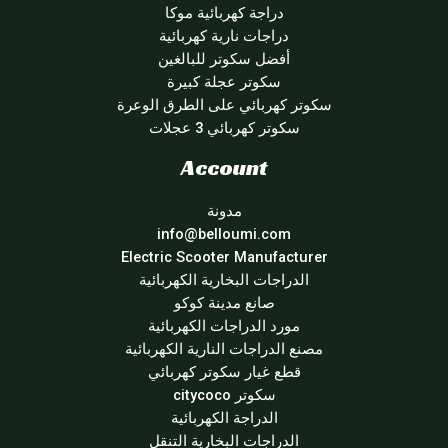
دراجة كهربائية موكا
دراجات نارية كهربائية
أفضل سكوتر للبالغين
سكوتر عجلة كبيرة
سكوتر كهربائي على الطرق الوعرة
سكوتر كهربائي 3 عجلات
Account
مدونة
info@belloumi.com
Electric Scooter Manufacturer
الدراجات البخارية الكهربائية
صانع مدينة كوكو
مورد الدراجات الكهربائية
مصنع الدراجات النارية الكهربائية
قطع غيار سكوتر كهربائي
سكوتر citycoco
الدراجة الكهربائية
الدراجات البخارية التنقل