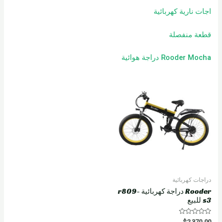
اجات نارية كهربائية
قطعة منفصلة
Rooder Mocha دراجة هوائية
دراجات كهربائية
Rooder دراجة كهربائية r809-
s3 للبيع
R
$
2,370.00