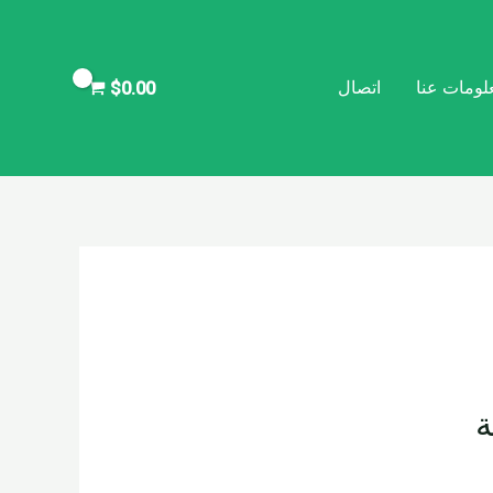
لومات عنا
اتصال
$
0.00
ة