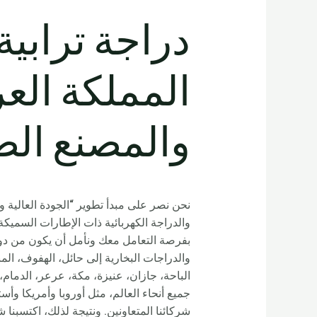
المملكة العر
والمصنع الص
نحن نصر على مبدأ تطوير “الجودة العالية وا
بفرصة التعامل معك ونأمل أن يكون من دوا
والدراجات البخارية إلى حائل، الهفوف، ال
جميع أنحاء العالم، مثل أوروبا وأمريكا وأست
شركائنا المتعاونين. ونتيجة لذلك، اكتسبنا