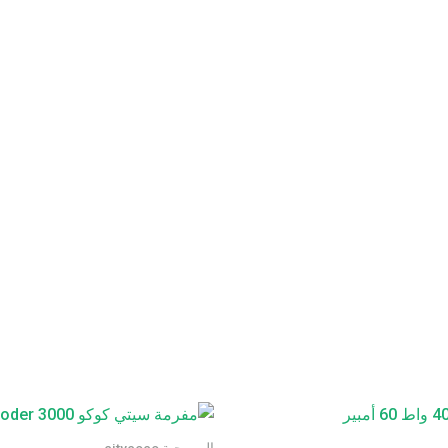
المروحية citycoco