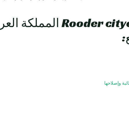
Rooder citycoco Scooters 
:
ئية وإصلاحها