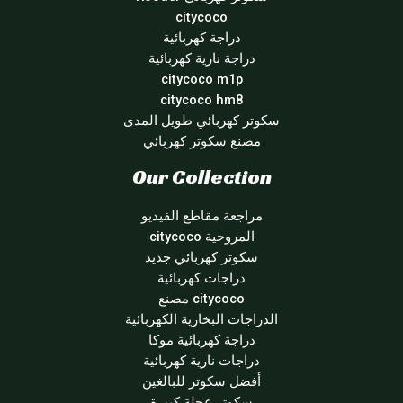
citycoco
دراجة كهربائية
دراجة نارية كهربائية
citycoco m1p
citycoco hm8
سكوتر كهربائي طويل المدى
مصنع سكوتر كهربائي
Our Collection
مراجعة مقاطع الفيديو
المروحية citycoco
سكوتر كهربائي جديد
دراجات كهربائية
citycoco مصنع
الدراجات البخارية الكهربائية
دراجة كهربائية موكا
دراجات نارية كهربائية
أفضل سكوتر للبالغين
سكوتر عجلة كبيرة