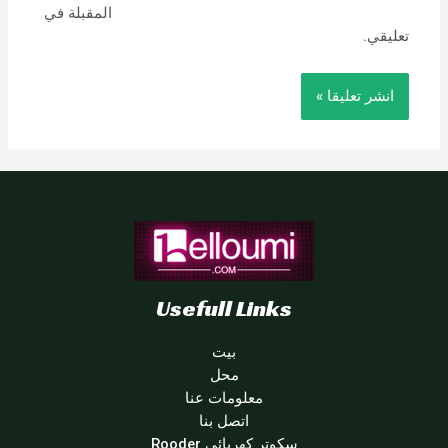
المقبلة في
تعليقي.
Usefull Links
بيت
محل
معلومات عنا
اتصل بنا
سكوتر كهربائي Rooder