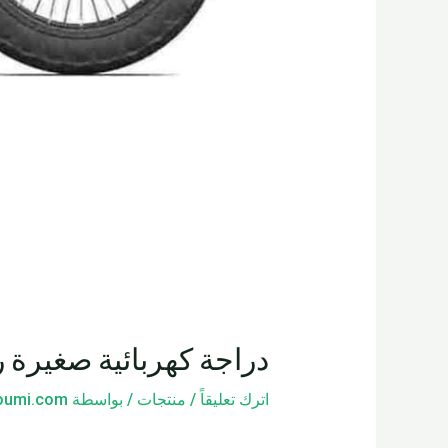
دراجة كهربائية صغيرة ر
اترك تعليقاً
/
منتجات
/ بواسطة
loumi.com