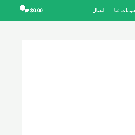
لومات عنا
اتصال
$
0.00