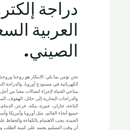
العربية الس
الصيني.
نحن نؤمن بما يلي: الابتكار هو روحنا وروحنا
الكهربائية في مستودع أوروبا، والدراجة الت
مناحي الحياة لإجراء اتصالات معنا من أجل
والدراجات البخارية إلى حائل، الهفوف، ال
جميع أنحاء العالم، مثل أوروبا وأمريكا وأست
الجيدة، يجب الاهتمام بالكفاءة والحفاظ ع
أن وقت التسليم يعتمد على كمية الطلب ومدى