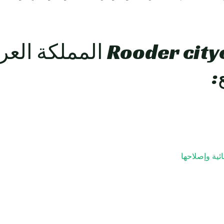
Rooder citycoco Scooters 
:
ئية وإصلاحها