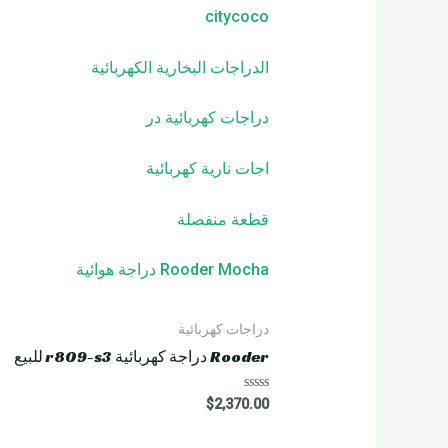
citycoco
الدراجات البخارية الكهربائية
دراجات كهربائية
در
اجات نارية كهربائية
قطعة منفصلة
Rooder Mocha دراجة هوائية
دراجات كهربائية
Rooder دراجة كهربائية r809-s3 للبيع
R
$
2,370.00
a
t
e