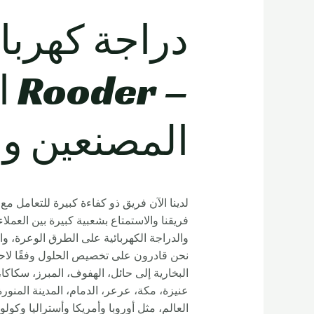
دراجة كهربائ
– 
المصنعين وا
فريقنا والاستمتاع بشعبية كبيرة بين العمل
والدراجة الكهربائية على الطرق الوعرة، وال
نحن قادرون على تخصيص الحلول وفقًا لاحتي
البخارية إلى حائل، الهفوف، المبرز، سكاكا
العالم، مثل أوروبا وأمريكا وأستراليا وكول