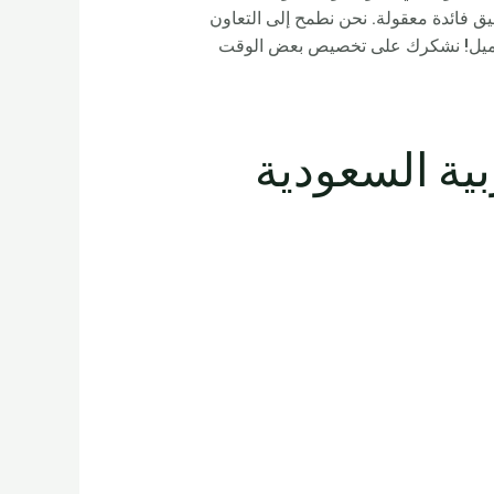
 فائدة معقولة. نحن نطمح إلى التعاون
ل جميل! نشكرك على تخصيص بعض الوقت
المملكة العربية السعودية