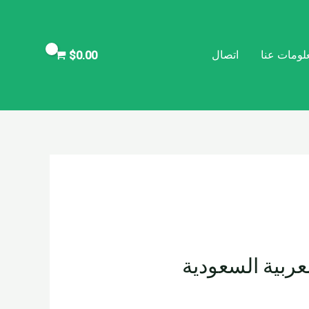
لومات عنا
اتصال
$
0.00