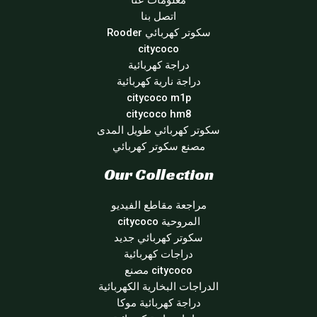
معلومات عنا
اتصل بنا
سكوتر كهربائي Rooder
citycoco
دراجة كهربائية
دراجة نارية كهربائية
citycoco m1p
citycoco hm8
سكوتر كهربائي طويل المدى
مصنع سكوتر كهربائي
Our Collection
مراجعة مقاطع الفيديو
المروحية citycoco
سكوتر كهربائي جديد
دراجات كهربائية
citycoco مصنع
الدراجات البخارية الكهربائية
دراجة كهربائية موكا