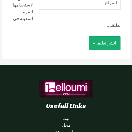
لاستخدامها
المرة
المقبلة في
تعليقي.
Usefull Links
بيت
محل