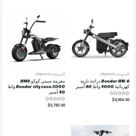
d
0
o
u
t
o
f
5
المروحية citycoco
المروحية citycoco
Rooder HM-6 دراجة نارية
مفرمة سيتي كوكو HM8
كهربائية 4000 واط 60 أمبير
Rooder citycoco 3000 واط
40 أمبير
R
$
4,956.00
a
R
$
3,783.00
t
a
e
t
d
e
0
d
o
0
u
o
t
u
o
t
f