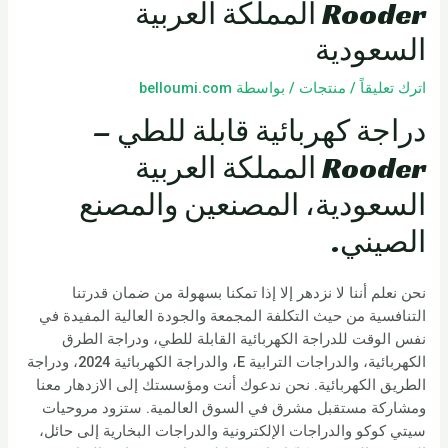
Rooder المملكة العربية
السعودية
اترك تعليقاً
/
منتجات
/ بواسطة
belloumi.com
دراجة كهربائية قابلة للطي –
Rooder المملكة العربية
السعودية، المصنعين والمصنع
الصيني.
نحن نعلم أننا لا نزدهر إلا إذا تمكنا بسهولة من ضمان قدرتنا
التنافسية من حيث التكلفة المجمعة والجودة العالية المفيدة في
نفس الوقت للدراجة الكهربائية القابلة للطي، ودراجة الطرق
الكهربائية، والدراجات الترابية E، والدراجة الكهربائية 2024، ودراجة
الطريق الكهربائية. نحن ندعوك أنت ومؤسستك إلى الازدهار معنا
ومشاركة مستقبل مشرق في السوق العالمية. ستزود مروحيات
سيتي كوكو والدراجات الإلكترونية والدراجات البخارية إلى حائل،