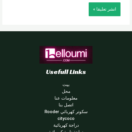
Usefull Links
بيت
محل
معلومات عنا
اتصل بنا
سكوتر كهربائي Rooder
citycoco
دراجة كهربائية
دراجة نارية كهربائية