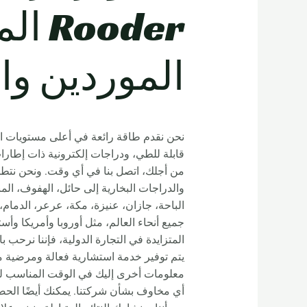
oder
الموردين وا
نحن نقدم طاقة رائعة في أعلى مستويات الجود
قابلة للطي، ودراجات إلكترونية ذات إطارات
من أجلك، اتصل بنا في أي وقت. ونحن نتطلع
والدراجات البخارية إلى حائل، الهفوف، ال
جميع أنحاء العالم، مثل أوروبا وأمريكا وأست
المتزايدة في التجارة الدولية، فإننا نرحب 
يتم توفير خدمة استشارية فعالة ومرضية م
معلومات أخرى إليك في الوقت المناسب للاست
أي مخاوف بشأن شركتنا. يمكنك أيضًا الحصو