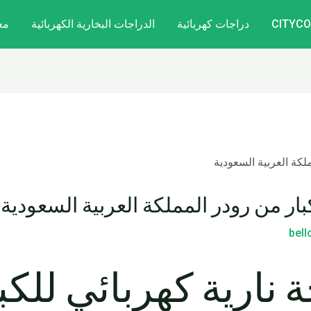
دراجات كهربائية
الدراجات البخارية الكهربائية
مع
كبار من رودر المملكة العربية السعودية
bel
نارية كهربائي للكب