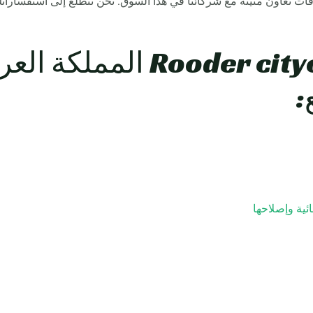
لاقات تعاون متينة مع شركائنا في هذا السوق. نحن نتطلع إلى استفسارات
Rooder citycoco Scooters 
:
ئية وإصلاحها