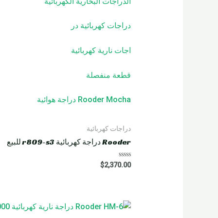
الدراجات البخارية الكهربائية
دراجات كهربائية
در
اجات نارية كهربائية
قطعة منفصلة
Rooder Mocha دراجة هوائية
دراجات كهربائية
Rooder دراجة كهربائية r809-s3 للبيع
R
$
2,370.00
a
t
e
d
0
o
u
t