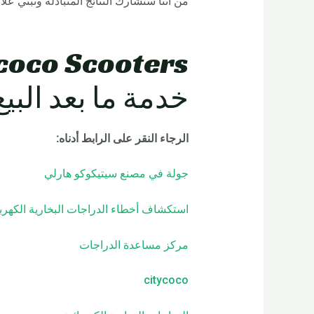
من أننا سنشارك النتائج المتبادلة ونبني ع
خدمة ما بعد البيع
الرجاء النقر على الرابط أدناه
:
جولة في مصنع سيتيكوكو هارلي
استكشاف أخطاء الدراجات البخارية الكهربا
مركز مساعدة الدراجات
citycoco