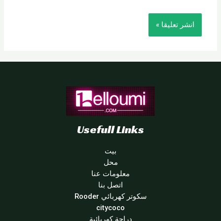
Usefull Links
بيت
محل
معلومات عنا
اتصل بنا
سكوتر كهربائي Rooder
citycoco
دراجة كهربائية