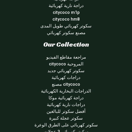
دراجة نارية كهربائية
citycoco m1p
citycoco hm8
سكوتر كهربائي طويل المدى
مصنع سكوتر كهربائي
Our Collection
مراجعة مقاطع الفيديو
المروحية citycoco
سكوتر كهربائي جديد
دراجات كهربائية
citycoco مصنع
الدراجات البخارية الكهربائية
دراجة كهربائية موكا
دراجات نارية كهربائية
أفضل سكوتر للبالغين
سكوتر عجلة كبيرة
سكوتر كهربائي على الطرق الوعرة
سكوتر كهربائي 3 عجلات