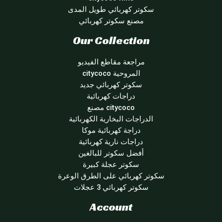
سكوتر كهربائي طويل المدى
مصنع سكوتر كهربائي
Our Collection
مراجعة مقاطع الفيديو
المروحية citycoco
سكوتر كهربائي جديد
دراجات كهربائية
citycoco مصنع
الدراجات البخارية الكهربائية
دراجة كهربائية موكا
دراجات نارية كهربائية
أفضل سكوتر للبالغين
سكوتر عجلة كبيرة
سكوتر كهربائي على الطرق الوعرة
سكوتر كهربائي 3 عجلات
Account