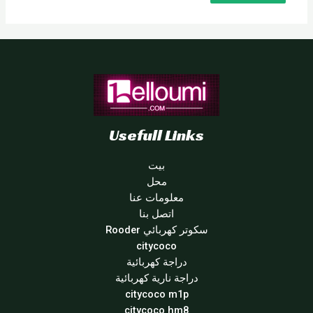
Usefull Links
بيت
محل
معلومات عنا
اتصل بنا
سكوتر كهربائي Rooder
citycoco
دراجة كهربائية
دراجة نارية كهربائية
citycoco m1p
citycoco hm8