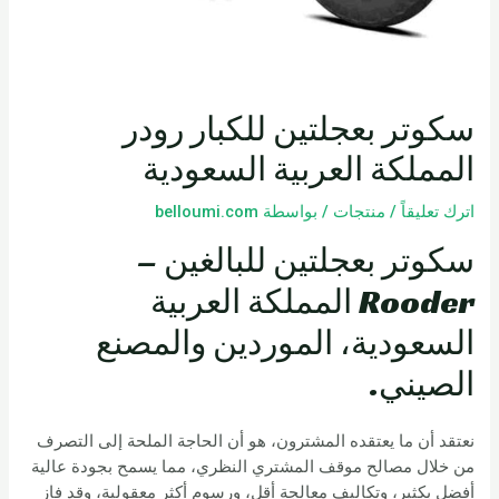
سكوتر بعجلتين للكبار رودر
المملكة العربية السعودية
اترك تعليقاً
/
منتجات
/ بواسطة
belloumi.com
سكوتر بعجلتين للبالغين –
Rooder المملكة العربية
السعودية، الموردين والمصنع
الصيني.
نعتقد أن ما يعتقده المشترون، هو أن الحاجة الملحة إلى التصرف
من خلال مصالح موقف المشتري النظري، مما يسمح بجودة عالية
أفضل بكثير، وتكاليف معالجة أقل، ورسوم أكثر معقولية، وقد فاز