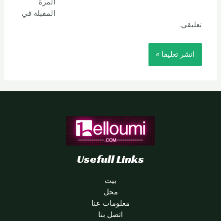
المرة
المقبلة في
تعليقي.
Usefull Links
بيت
محل
معلومات عنا
اتصل بنا