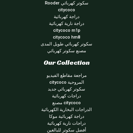
سكوتر كهربائي Rooder
citycoco
دراجة كهربائية
دراجة نارية كهربائية
citycoco m1p
citycoco hm8
سكوتر كهربائي طويل المدى
مصنع سكوتر كهربائي
Our Collection
مراجعة مقاطع الفيديو
المروحية citycoco
سكوتر كهربائي جديد
دراجات كهربائية
citycoco مصنع
الدراجات البخارية الكهربائية
دراجة كهربائية موكا
دراجات نارية كهربائية
أفضل سكوتر للبالغين