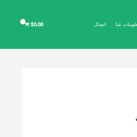
لومات عنا
اتصال
$
0.00