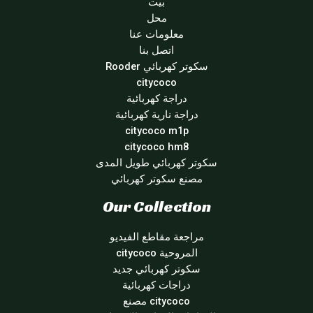
بيت
محل
معلومات عنا
اتصل بنا
سكوتر كهربائي Rooder
citycoco
دراجة كهربائية
دراجة نارية كهربائية
citycoco m1p
citycoco hm8
سكوتر كهربائي طويل المدى
مصنع سكوتر كهربائي
Our Collection
مراجعة مقاطع الفيديو
المروحية citycoco
سكوتر كهربائي جديد
دراجات كهربائية
citycoco مصنع