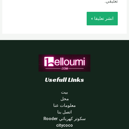
تعليقي.
Usefull Links
بيت
محل
معلومات عنا
اتصل بنا
سكوتر كهربائي Rooder
citycoco