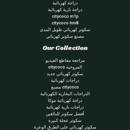
دراجة كهربائية
دراجة نارية كهربائية
citycoco m1p
citycoco hm8
سكوتر كهربائي طويل المدى
مصنع سكوتر كهربائي
Our Collection
مراجعة مقاطع الفيديو
المروحية citycoco
سكوتر كهربائي جديد
دراجات كهربائية
citycoco مصنع
الدراجات البخارية الكهربائية
دراجة كهربائية موكا
دراجات نارية كهربائية
أفضل سكوتر للبالغين
سكوتر عجلة كبيرة
سكوتر كهربائي على الطرق الوعرة