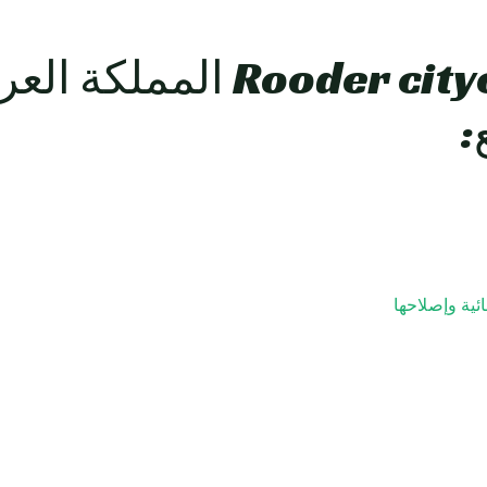
Rooder citycoco Scooters 
:
ئية وإصلاحها