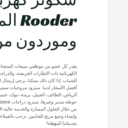
oder
وموردون من
يقدر كل عضو من موظفي مبيعات المنتجات ذو
للشباب. إذا كان ذلك ممكنا، يرجى إرسال ا
أفضل الأسعار لدينا. ستزود مروحيات سيتي ك
الرياض، الطائف، الجبيل، بريدة، تبوك، خميس
من خلال الحلول الممتازة والخدمة عالية ا
بخدماتنا المؤهلة!