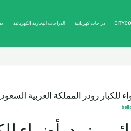
دراجات كهربائية
الدراجات البخارية الكهربائية
مع
 للكبار رودر المملكة العربية السعودي
bel
ئي مزود بأضواء للكب