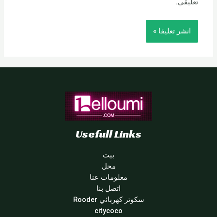
تعليقي.
Usefull Links
بيت
محل
معلومات عنا
اتصل بنا
سكوتر كهربائي Rooder
citycoco