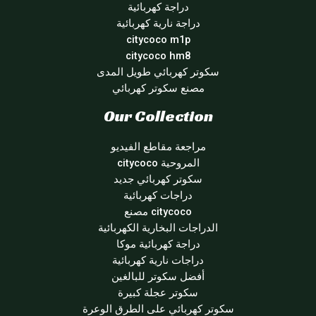
دراجة كهربائية
دراجة نارية كهربائية
citycoco m1p
citycoco hm8
سكوتر كهربائي طويل المدى
مصنع سكوتر كهربائي
Our Collection
مراجعة مقاطع الفيديو
المروحية citycoco
سكوتر كهربائي جديد
دراجات كهربائية
citycoco مصنع
الدراجات البخارية الكهربائية
دراجة كهربائية موكا
دراجات نارية كهربائية
أفضل سكوتر للبالغين
سكوتر عجلة كبيرة
سكوتر كهربائي على الطرق الوعرة