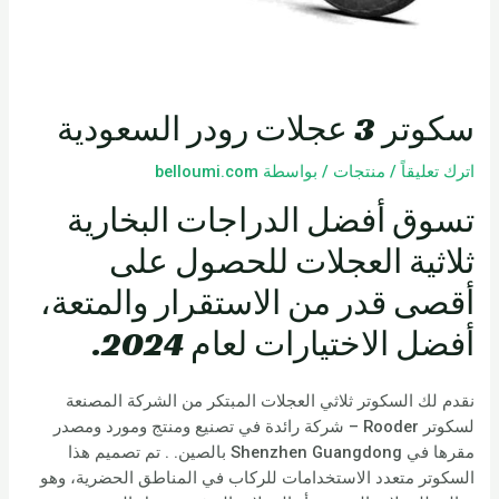
سكوتر 3 عجلات رودر السعودية
اترك تعليقاً
/
منتجات
/ بواسطة
belloumi.com
تسوق أفضل الدراجات البخارية
ثلاثية العجلات للحصول على
أقصى قدر من الاستقرار والمتعة،
أفضل الاختيارات لعام 2024.
نقدم لك السكوتر ثلاثي العجلات المبتكر من الشركة المصنعة
لسكوتر Rooder – شركة رائدة في تصنيع ومنتج ومورد ومصدر
مقرها في Shenzhen Guangdong بالصين. . تم تصميم هذا
السكوتر متعدد الاستخدامات للركاب في المناطق الحضرية، وهو